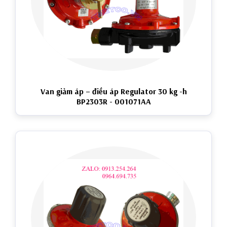
Van giảm áp – điều áp Regulator 30 kg -h
BP2303R - 001071AA