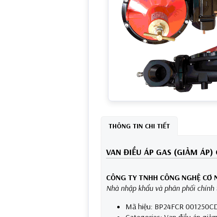
THÔNG TIN CHI TIẾT
VAN ĐIỀU ÁP GAS (GIẢM ÁP) 
CÔNG TY TNHH CÔNG NGHỆ CƠ 
Nhà nhập khẩu và phân phối chính 
Mã hiệu: BP24FCR 001250C
Categories: Van điều áp giả