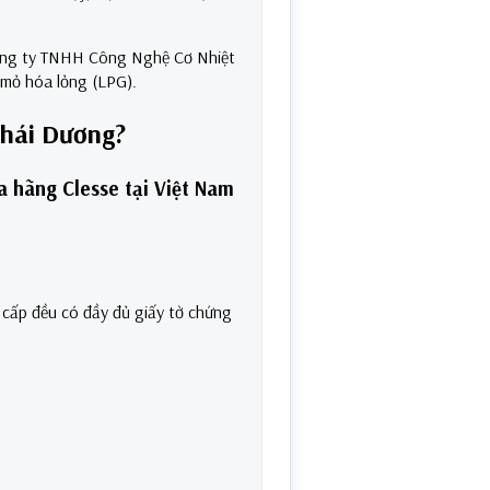
 Công ty TNHH Công Nghệ Cơ Nhiệt
u mỏ hóa lỏng (LPG).
Thái Dương?
a hãng Clesse tại Việt Nam
ấp đều có đầy đủ giấy tờ chứng