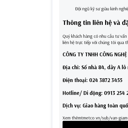
Đội ngũ kỹ sư giàu kinh nghiệm l
Thông tin liên hệ và 
Quý khách hàng có nhu cầu tư vấn
liên hệ trực tiếp với chúng tôi qua 
CÔNG TY TNHH CÔNG NGHỆ 
Địa chỉ: Số nhà 84, dãy A l
Điện thoại: 024 3872 3455
Hotline/ Di động: 0913 254
Dịch vụ: Giao hàng toàn quố
Xem thêm
tmetco.vn/sub/van-giam-