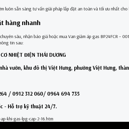
uôn sẵn sàng tư vấn giải pháp lắp đặt an toàn và tối ưu nhất cho 
đặt hàng nhanh
 chuyên sâu, nhận báo giá hoặc mua Van giảm áp gas BP24FCR – 001
thông tin sau:
CƠ NHIỆT ĐIỆN THÁI DƯƠNG
ô nhà vườn, khu đô thị Việt Hưng, phường Việt Hưng, thà
 264 / 0912 312 060/ 0964 694 735
c - Hỗ trợ kỹ thuật 24/7.
ap-khi-gas-lpg-cap-2-16.htm