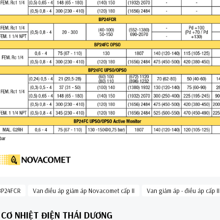
 BP24FCR
Van điều áp giảm áp Novacomet cấp II
Van giảm áp - điều áp cấp II
CƠ NHIỆT ĐIỆN THÁI DƯƠNG