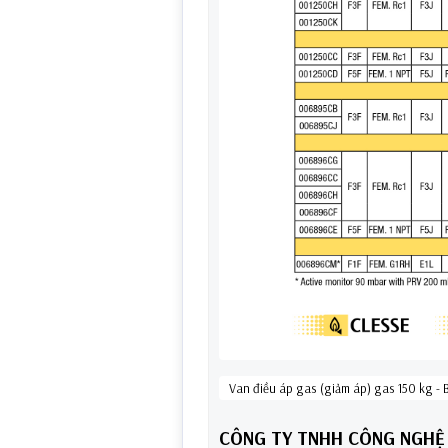
Van điều áp gas (giảm áp) gas 150 kg -
CÔNG TY TNHH CÔNG NGHỆ 