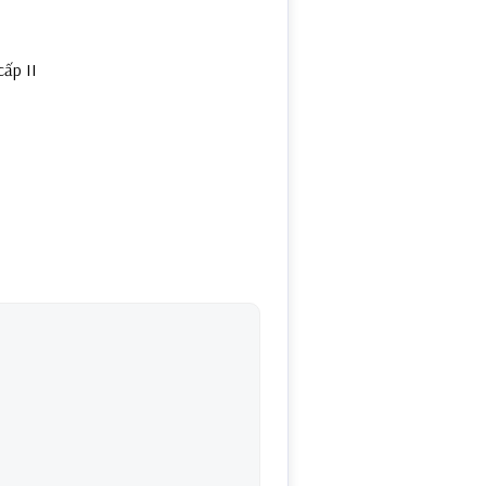
ấp II