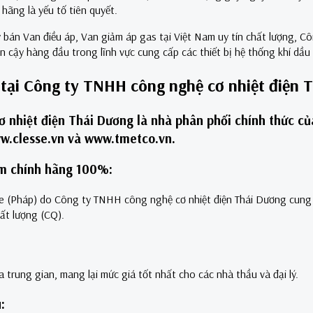
hãng là yếu tố tiên quyết.
 bán Van điều áp, Van giảm áp gas tại Việt Nam uy tín chất lượng,
in cậy hàng đầu trong lĩnh vực cung cấp các thiết bị hệ thống khí dầ
tại Công ty TNHH công nghệ cơ nhiệt điện 
 nhiệt điện Thái Dương là nhà phân phối chính thức củ
w.clesse.vn và www.tmetco.vn.
ẩm chính hãng 100%:
áp) do Công ty TNHH công nghệ cơ nhiệt điện Thái Dương cung c
ất lượng (CQ).
ng gian, mang lại mức giá tốt nhất cho các nhà thầu và đại lý.
u: