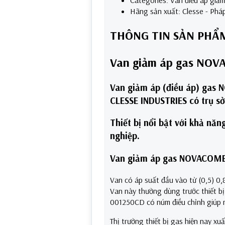
Hãng sản xuất: Clesse - Phá
THÔNG TIN SẢN PHẨM:
Van giảm áp gas NO
Van giảm áp (điều áp) gas
CLESSE INDUSTRIES có trụ s
Thiết bị nổi bật với khả nă
nghiệp.
Van giảm áp gas NOVACOMET
Van có áp suất đầu vào từ (0,5) 0,8
Van này thường dùng trước thiết bị
001250CD có núm điều chỉnh giúp n
Thị trường thiết bị gas hiện nay xu