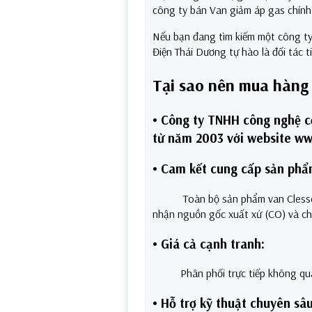
công ty bán Van giảm áp gas chính 
Nếu bạn đang tìm kiếm một công ty
Điện Thái Dương tự hào là đối tác t
Tại sao nên mua hàng 
• Công ty TNHH công nghệ cơ
từ năm 2003 với website ww
• Cam kết cung cấp sản ph
Toàn bộ sản phẩm van Clesse (Ph
nhận nguồn gốc xuất xứ (CO) và ch
• Giá cả cạnh tranh:
Phân phối trực tiếp không qua tru
• Hỗ trợ kỹ thuật chuyên sâ